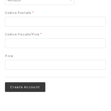
Codice Postale
*
Codice Fiscale/Piva
*
P.iva