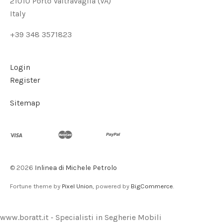
21010 Porto Valtravaglia (VA)
Italy
+39 348 3571823
Login
Register
Sitemap
©
2026
Inlinea di Michele Petrolo
Fortune theme by
Pixel Union
, powered by
BigCommerce
.
www.boratt.it - Specialisti in Segherie Mobili